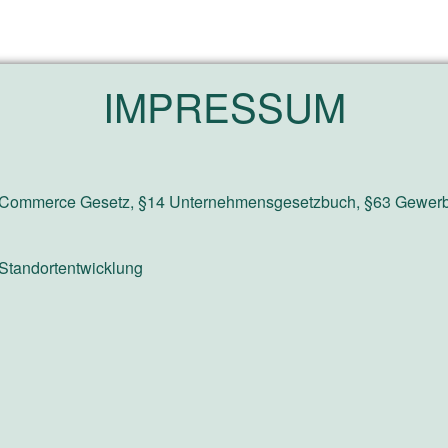
IMPRESSUM
E-Commerce Gesetz, §14 Unternehmensgesetzbuch, §63 Gewerbe
n Standortentwicklung