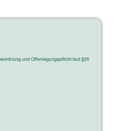
ordnung und Offenlegungspflicht laut §25