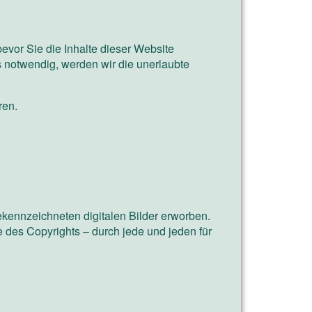
bevor Sie die Inhalte dieser Website
ls notwendig, werden wir die unerlaubte
ren.
ekennzeichneten digitalen Bilder erworben.
e des Copyrights – durch jede und jeden für