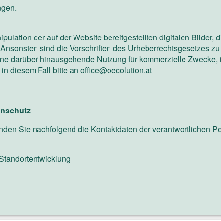
ngen.
ulation der auf der Website bereitgestellten digitalen Bilder, 
 Ansonsten sind die Vorschriften des Urheberrechtsgesetzes zu
ine darüber hinausgehende Nutzung für kommerzielle Zwecke, i
in diesem Fall bitte an
office@oecolution.at
enschutz
nden Sie nachfolgend die Kontaktdaten der verantwortlichen Pe
n Standortentwicklung