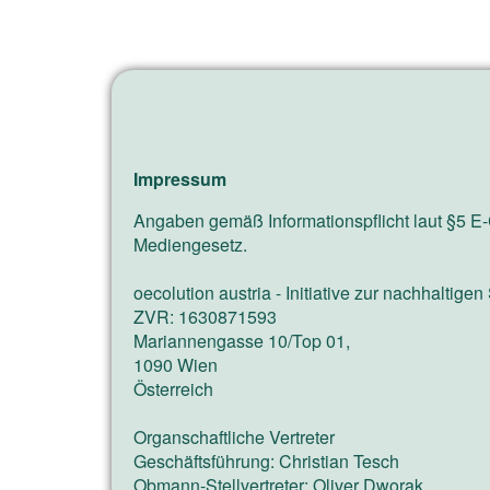
Impressum
Angaben gemäß Informationspflicht laut §5 
Mediengesetz.
oecolution austria - Initiative zur nachhaltige
ZVR: 1630871593
Mariannengasse 10/Top 01,
1090 Wien
Österreich
Organschaftliche Vertreter
Geschäftsführung: Christian Tesch
Obmann-Stellvertreter: Oliver Dworak