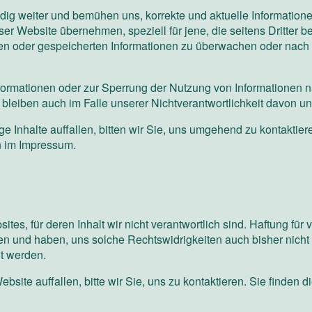
ndig weiter und bemühen uns, korrekte und aktuelle Informatione
ieser Website übernehmen, speziell für jene, die seitens Dritter b
telten oder gespeicherten Informationen zu überwachen oder nac
nformationen oder zur Sperrung der Nutzung von Informationen
bleiben auch im Falle unserer Nichtverantwortlichkeit davon un
e Inhalte auffallen, bitten wir Sie, uns umgehend zu kontaktiere
n im Impressum.
s, für deren Inhalt wir nicht verantwortlich sind. Haftung für v
ten und haben, uns solche Rechtswidrigkeiten auch bisher nicht a
t werden.
bsite auffallen, bitte wir Sie, uns zu kontaktieren. Sie finden 