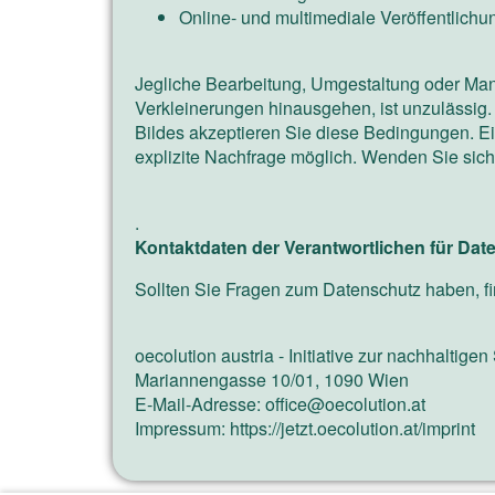
Online- und multimediale Veröffentlichu
Jegliche Bearbeitung, Umgestaltung oder Manip
Verkleinerungen hinausgehen, ist unzulässig.
Bildes akzeptieren Sie diese Bedingungen. E
explizite Nachfrage möglich. Wenden Sie sich 
.
Kontaktdaten der Verantwortlichen für Dat
Sollten Sie Fragen zum Datenschutz haben, fi
oecolution austria - Initiative zur nachhaltige
Mariannengasse 10/01, 1090 Wien
E-Mail-Adresse:
office@oecolution.at
Impressum: https://jetzt.oecolution.at/imprint