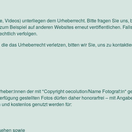
xte, Videos) unterliegen dem Urheberrecht. Bitte fragen Sie uns, 
e zum Beispiel auf anderen Websites erneut veröffentlichen. Fal
echtlich verfolgen.
 die das Urheberrecht verletzen, bitten wir Sie, uns zu kontaktie
rheber:innen der mit "Copyright oecolution/Name Fotograf:in" g
erfügung gestellten Fotos dürfen daher honorarfrei – mit Angab
 und kostenlos genutzt werden für:
nsehen sowie