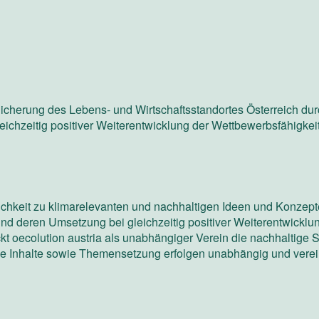
Sicherung des Lebens- und Wirtschaftsstandortes Österreich du
chzeitig positiver Weiterentwicklung der Wettbewerbsfähigkeit 
tlichkeit zu klimarelevanten und nachhaltigen Ideen und Konzep
und deren Umsetzung bei gleichzeitig positiver Weiterentwicklu
ckt oecolution austria als unabhängiger Verein die nachhaltige
lle Inhalte sowie Themensetzung erfolgen unabhängig und verei