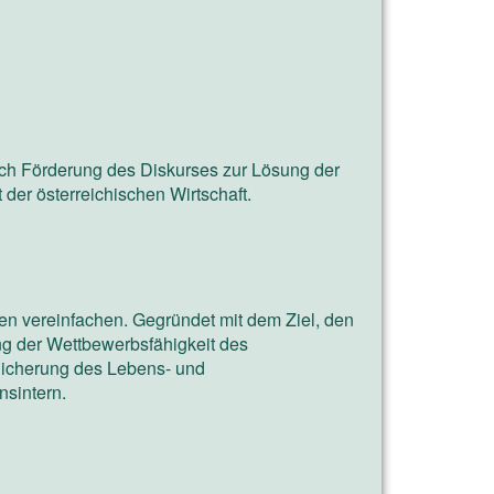
rch Förderung des Diskurses zur Lösung der
der österreichischen Wirtschaft.
ten vereinfachen. Gegründet mit dem Ziel, den
ng der Wettbewerbsfähigkeit des
 Sicherung des Lebens- und
nsintern.