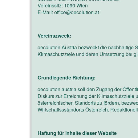
Vereinssitz: 1090 Wien
E-Mail: office@oecolution.at
Vereinszweck:
oecolution Austria bezweckt die nachhaltige 
Klimaschutzziele und deren Umsetzung bei glei
Grundlegende Richtung:
oecolution austria soll den Zugang der Öffen
Diskurs zur Erreichung der Klimaschutzziele 
österreichischen Standorts zu fördern, bezwe
Wirtschaftssstandorts Österreich. Redaktione
Haftung für Inhalte dieser Website