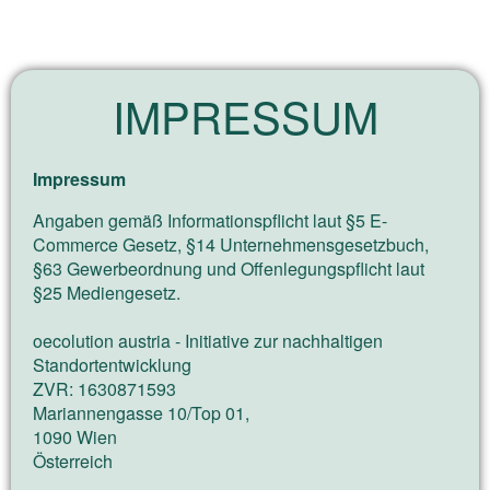
IMPRESSUM
Impressum
Angaben gemäß Informationspflicht laut §5 E-
Commerce Gesetz, §14 Unternehmensgesetzbuch,
§63 Gewerbeordnung und Offenlegungspflicht laut
§25 Mediengesetz.
oecolution austria - Initiative zur nachhaltigen
Standortentwicklung
ZVR: 1630871593
Mariannengasse 10/Top 01,
1090 Wien
Österreich