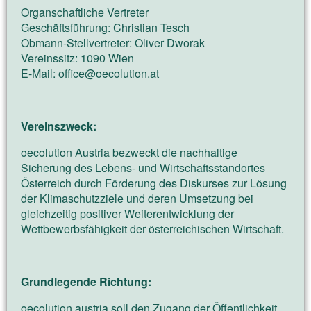
Organschaftliche Vertreter
Geschäftsführung: Christian Tesch
Obmann-Stellvertreter: Oliver Dworak
Vereinssitz: 1090 Wien
E-Mail: office@oecolution.at
Vereinszweck:
oecolution Austria bezweckt die nachhaltige
Sicherung des Lebens- und Wirtschaftsstandortes
Österreich durch Förderung des Diskurses zur Lösung
der Klimaschutzziele und deren Umsetzung bei
gleichzeitig positiver Weiterentwicklung der
Wettbewerbsfähigkeit der österreichischen Wirtschaft.
Grundlegende Richtung:
oecolution austria soll den Zugang der Öffentlichkeit